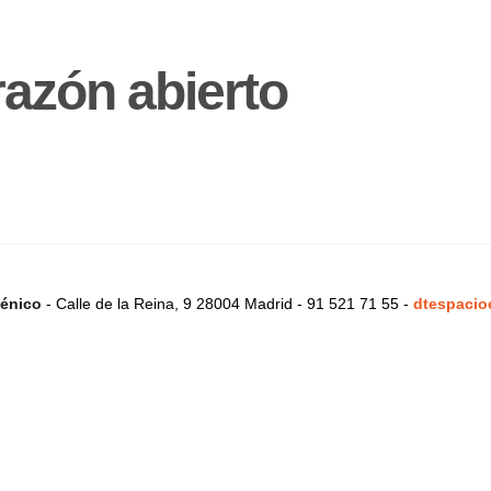
razón abierto
énico
- Calle de la Reina, 9 28004 Madrid - 91 521 71 55 -
dtespacio