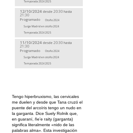
Temporada 2024 2025
12/10/2024
20:30
desde
hasta
21:30
Programado
Otoño 2024
Surge Madrid en otoño 2024
Temporada 2024 2025
11/10/2024
20:30
desde
hasta
21:30
Programado
Otoño 2024
Surge Madrid en otoño 2024
Temporada 2024 2025
Tengo hiperbruxismo, las cervicales
me duelen y desde que Tana cruzó el
puente del arcoíris tengo un nudo en
la garganta. Dice Suely Rolnik que,
en guaraní, ñe’e raity (garganta)
significa literalmente «nido de las
palabras alma». Esta investigación