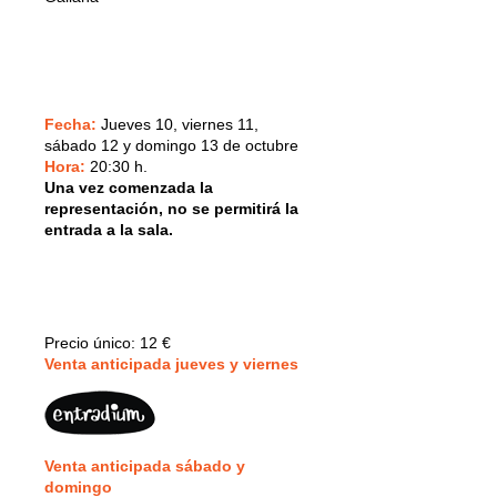
Fecha:
Jueves 10, viernes 11,
sábado 12 y domingo 13 de octubre
Hora:
20:30 h.
Una vez comenzada la
representación, no se permitirá la
entrada a la sala.
Precio único:
12 €
V
enta anticipada jueves y viernes
V
enta anticipada sábado y
domingo