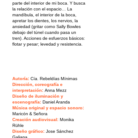
parte del interior de mi boca. Y busca
la relación con el espacio… La
mandíbula, el interior de la boca,
apretar los dientes, los nervios, la
ansiedad (gritar como Sally Bowles
debajo del túnel cuando pasa un
tren). Acciones de esfuerzos básicos:
flotar y pesar; levedad y resistencia.
Autoría:
Cía. Rebeldías Mínimas
Dirección, coreografía e
interpretación:
Anna Mezz
Diseño de iluminación y
escenografía:
Daniel Aranda
Música original y espacio sonoro:
Maricón & Señora
Creación audiovisual:
Monika
Rühle
Diseño gráfico:
Jose Sánchez
Galiana