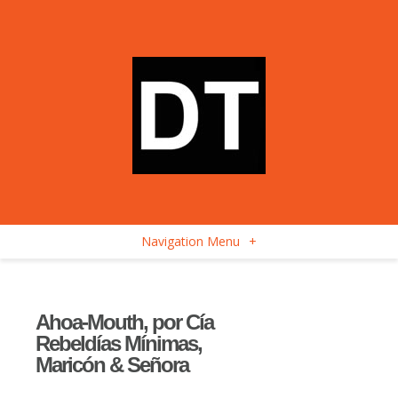
Navigation Menu
+
Ahoa-Mouth, por Cía
Rebeldías Mínimas,
Maricón & Señora