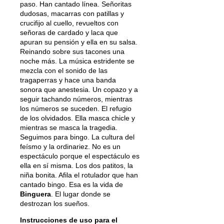
paso. Han cantado línea. Señoritas
dudosas, macarras con patillas y
crucifijo al cuello, revueltos con
señoras de cardado y laca que
apuran su pensión y ella en su salsa.
Reinando sobre sus tacones una
noche más. La música estridente se
mezcla con el sonido de las
tragaperras y hace una banda
sonora que anestesia. Un copazo y a
seguir tachando números, mientras
los números se suceden. El refugio
de los olvidados. Ella masca chicle y
mientras se masca la tragedia.
Seguimos para bingo. La cultura del
feísmo y la ordinariez. No es un
espectáculo porque el espectáculo es
ella en sí misma. Los dos patitos, la
niña bonita. Afila el rotulador que han
cantado bingo. Esa es la vida de
Binguera
. El lugar donde se
destrozan los sueños.
Instrucciones de uso para el