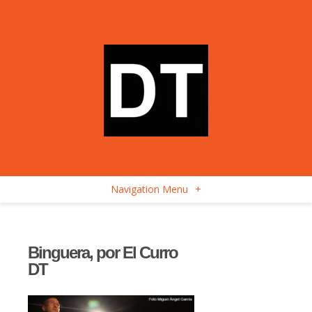
Navigation Menu
+
Binguera, por El Curro
DT