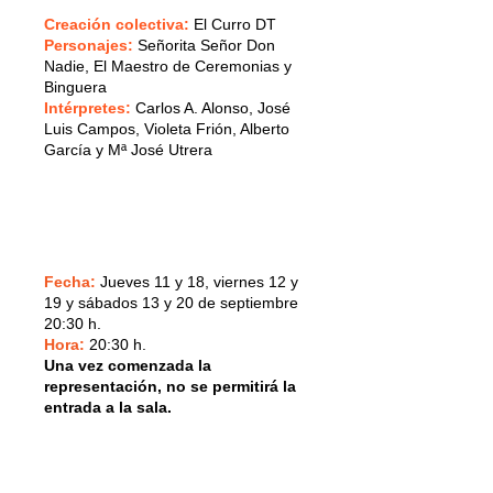
Creación colectiva:
El Curro DT
Personajes:
Señorita Señor Don
Nadie, El Maestro de Ceremonias y
Binguera
Intérpretes:
Carlos A. Alonso, José
Luis Campos, Violeta Frión, Alberto
García y Mª José Utrera
Fecha:
Jueves 11 y 18, viernes 12 y
19 y sábados 13 y 20 de septiembre
20:30 h.
Hora:
20:30 h.
Una vez comenzada la
representación, no se permitirá la
entrada a la sala.