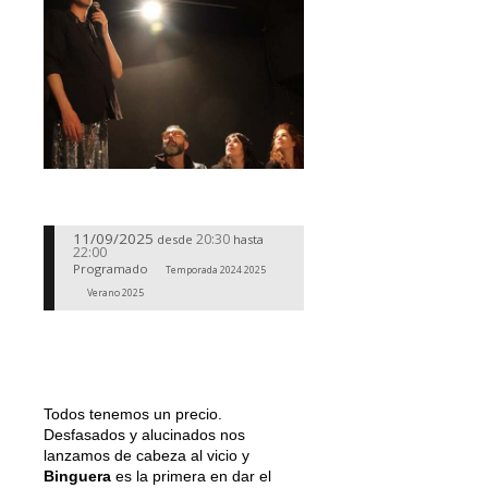
11/09/2025
20:30
desde
hasta
22:00
Programado
Temporada 2024 2025
Verano 2025
Todos tenemos un precio.
Desfasados y alucinados nos
lanzamos de cabeza al vicio y
Binguera
es la primera en dar el