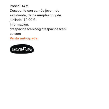
Precio:
14 €.
Descuento con carnés joven, de
estudiante, de desempleado y de
jubilado: 12,00 €.
Información:
dtespacioescenico@dtespacioesceni
co.com
V
enta anticipada