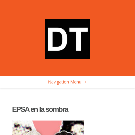
Navigation Menu
+
EPSA en la sombra