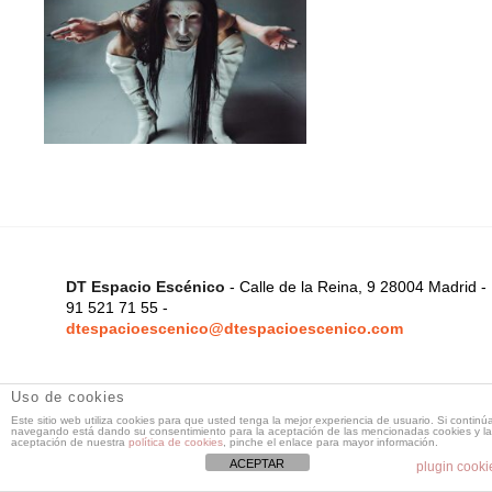
DT Espacio Escénico
- Calle de la Reina, 9 28004 Madrid -
91 521 71 55 -
dtespacioescenico@dtespacioescenico.com
Uso de cookies
Este sitio web utiliza cookies para que usted tenga la mejor experiencia de usuario. Si continú
navegando está dando su consentimiento para la aceptación de las mencionadas cookies y la
aceptación de nuestra
política de cookies
, pinche el enlace para mayor información.
ACEPTAR
plugin cooki