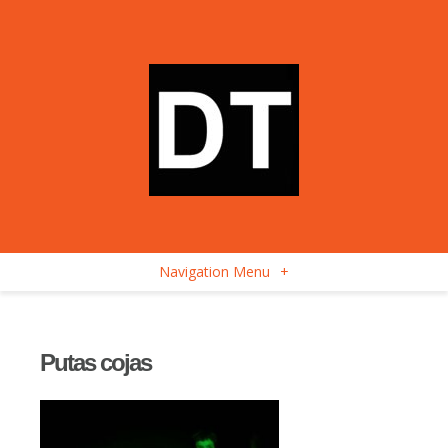
Navigation Menu
+
Putas cojas