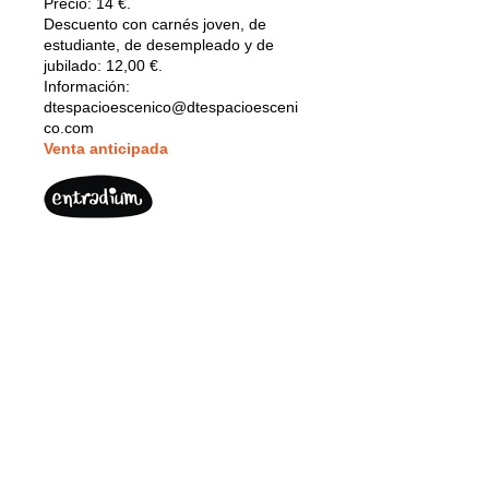
Precio:
14 €.
Descuento con carnés joven, de
estudiante, de desempleado y de
jubilado: 12,00 €.
Información:
dtespacioescenico@dtespacioesceni
co.com
V
enta anticipada