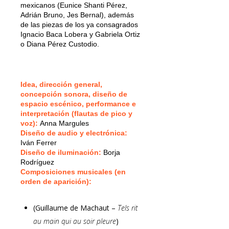
mexicanos (Eunice Shanti Pérez,
Adrián Bruno, Jes Bernal), además
de las piezas de los ya consagrados
Ignacio Baca Lobera y Gabriela Ortiz
o Diana Pérez Custodio.
Idea, dirección general,
concepción sonora, diseño de
espacio escénico, performance e
interpretación (flautas de pico y
voz):
Anna Margules
Diseño de audio y electrónica:
Iván Ferrer
Diseño de iluminación:
Borja
Rodríguez
Composiciones musicales (en
orden de aparición):
(Guillaume de Machaut –
Tels rit
au main qui au soir pleure
)