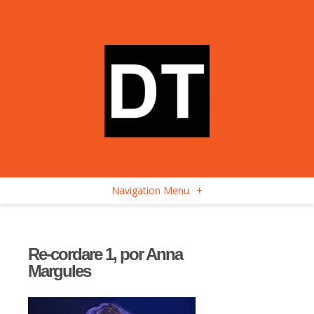
Navigation Menu
+
Re-cordare 1, por Anna
Margules