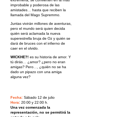
improbable y poderosa de las
amistades… hasta que reciben la
llamada del Mago Supremmo.
Juntas vivirán millones de aventuras,
pero el mundo será quien decida
quién será aclamada la nueva
superestrella bruja de Oz y quién se
dará de bruces con el infierno de
caer en el olvido.
WICKHE?!
es su historia de amor. Y
tú dirás… ¿amor? ¿pero no eran
amigas? Pero…, ¿quién no se ha
dado un pipazo con una amiga
alguna vez?
Fecha:
Sábado 12 de julio
Hora:
20:00 y 22:00 h.
Una vez comenzada la
representación, no se permitirá la