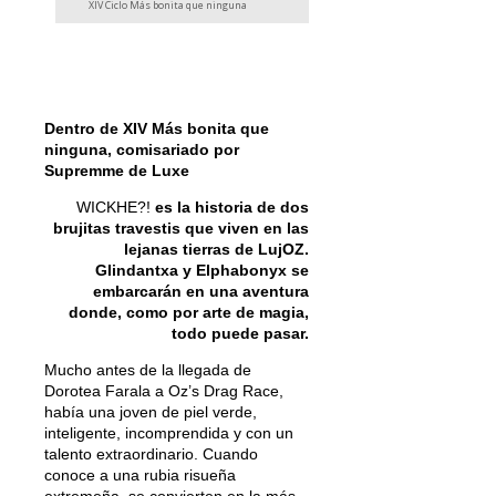
XIV Ciclo Más bonita que ninguna
Dentro de XIV Más bonita que
ninguna, comisariado por
Supremme de Luxe
WICKHE?!
es la historia de dos
brujitas travestis que viven en las
lejanas tierras de LujOZ.
Glindantxa y Elphabonyx se
embarcarán en una aventura
donde, como por arte de magia,
todo puede pasar.
Mucho antes de la llegada de
Dorotea Farala a Oz’s Drag Race,
había una joven de piel verde,
inteligente, incomprendida y con un
talento extraordinario. Cuando
conoce a una rubia risueña
extremeña, se convierten en la más