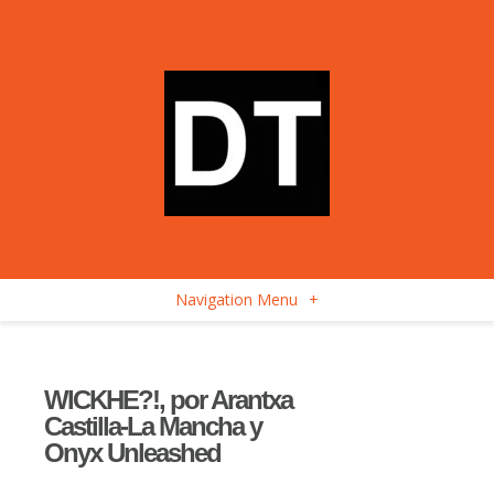
Navigation Menu
+
WICKHE?!, por Arantxa
Castilla-La Mancha y
Onyx Unleashed