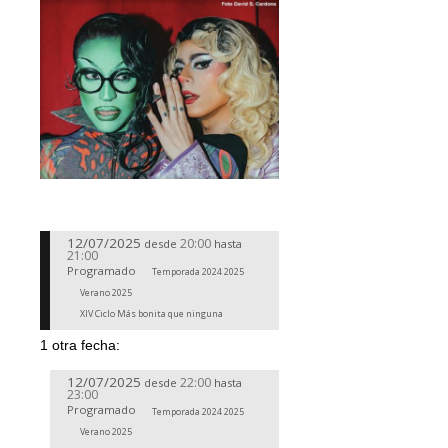
12/07/2025
20:00
desde
hasta
21:00
Programado
Temporada 2024 2025
Verano 2025
XIV Ciclo Más bonita que ninguna
1 otra fecha:
12/07/2025
22:00
desde
hasta
23:00
Programado
Temporada 2024 2025
Verano 2025