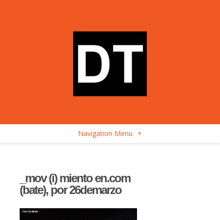
Navigation Menu
+
_mov (i) miento en.com
(bate), por 26demarzo