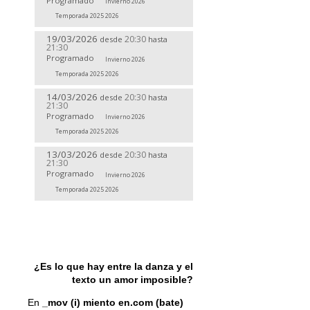
Programado
Invierno 2026
Temporada 2025 2026
19/03/2026
20:30
desde
hasta
21:30
Programado
Invierno 2026
Temporada 2025 2026
14/03/2026
20:30
desde
hasta
21:30
Programado
Invierno 2026
Temporada 2025 2026
13/03/2026
20:30
desde
hasta
21:30
Programado
Invierno 2026
Temporada 2025 2026
¿Es lo que hay entre la danza y el
texto un amor imposible?
En
_mov (i) miento en.com (bate)