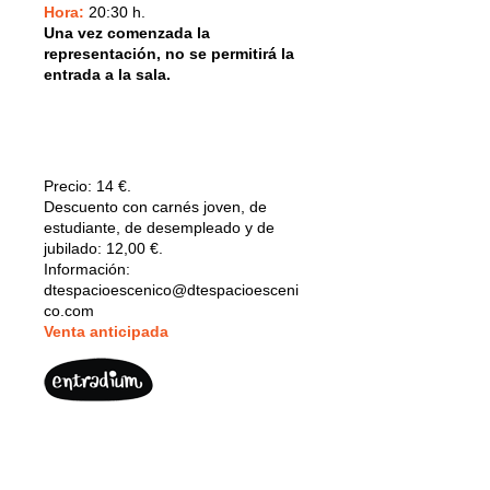
Hora:
20:30 h.
Una vez comenzada la
representación, no se permitirá la
entrada a la sala.
Precio:
14 €.
Descuento con carnés joven, de
estudiante, de desempleado y de
jubilado: 12,00 €.
Información:
dtespacioescenico@dtespacioesceni
co.com
V
enta anticipada