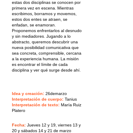
estas dos disciplinas se conocen por
primera vez en escena. Mientras
escribimos, borramos y movemos,
estos dos entes se atraen, se
enfadan, se enamoran.
Proponemos enfrentarlos al desnudo
y sin mediadores. Jugando a lo
abstracto, queremos descubrir una
nueva posibilidad comunicativa que
sea concreta, comprensible, cercana
a la experiencia humana. La misión
es encontrar el límite de cada
disciplina y ver qué surge desde ahí.
Idea y creación:
26demarzo
Interpretación de cuerpo:
Tanius
Interpretación de texto:
María Ruiz
Platero
Fecha:
Jueves 12 y 19, viernes 13 y
20 y sábados 14 y 21 de marzo