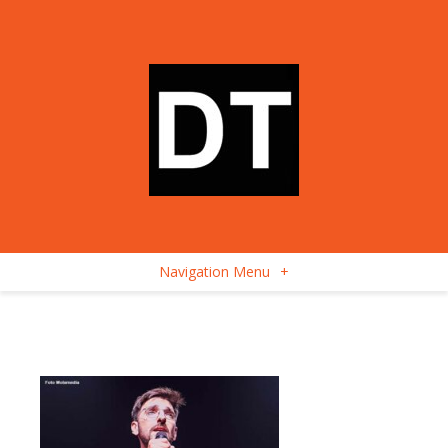
Navigation Menu
+