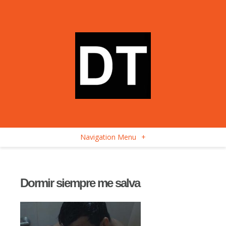
Navigation Menu
+
Dormir siempre me salva