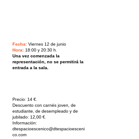
Fecha:
Viernes 12 de junio
Hora:
18:00 y 20:30 h.
Una vez comenzada la
representación, no se permitirá la
entrada a la sala.
Precio:
14 €.
Descuento con carnés joven, de
estudiante, de desempleado y de
jubilado: 12,00 €.
Información:
dtespacioescenico@dtespacioesceni
co.com