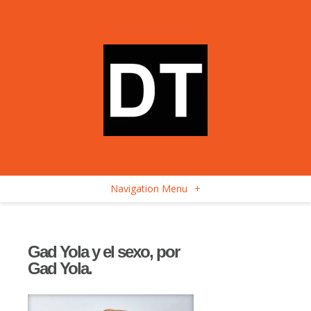
Navigation Menu
+
Gad Yola y el sexo, por
Gad Yola.