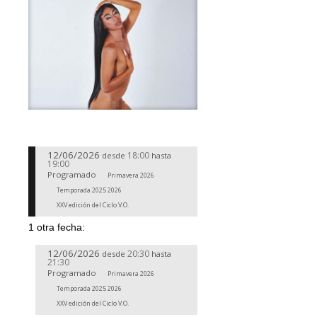
12/06/2026
18:00
desde
hasta
19:00
Programado
Primavera 2026
Temporada 2025 2026
XXV edición del Ciclo V.O.
1 otra fecha:
12/06/2026
20:30
desde
hasta
21:30
Programado
Primavera 2026
Temporada 2025 2026
XXV edición del Ciclo V.O.