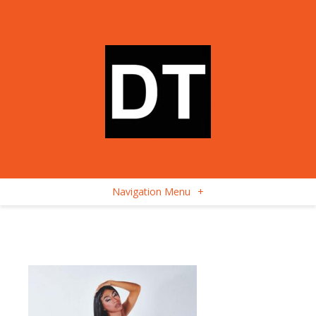
Navigation Menu
+