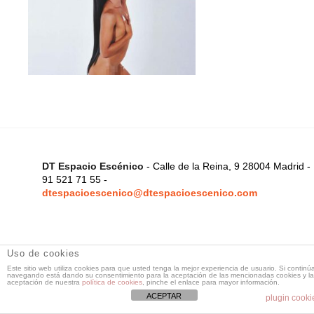
DT Espacio Escénico
- Calle de la Reina, 9 28004 Madrid -
91 521 71 55 -
dtespacioescenico@dtespacioescenico.com
Uso de cookies
Este sitio web utiliza cookies para que usted tenga la mejor experiencia de usuario. Si continú
navegando está dando su consentimiento para la aceptación de las mencionadas cookies y la
aceptación de nuestra
política de cookies
, pinche el enlace para mayor información.
ACEPTAR
plugin cooki