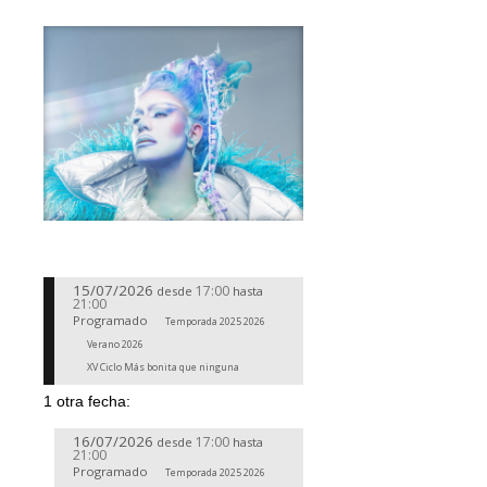
15/07/2026
17:00
desde
hasta
21:00
Programado
Temporada 2025 2026
Verano 2026
XV Ciclo Más bonita que ninguna
1 otra fecha:
16/07/2026
17:00
desde
hasta
21:00
Programado
Temporada 2025 2026