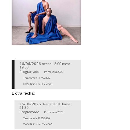
16/06/2026
18:00
desde
hasta
19:00
Programado
Primavera 2026
Temporada 2025 2026
XXV edición del Ciclo V.O.
1 otra fecha:
16/06/2026
20:30
desde
hasta
21:30
Programado
Primavera 2026
Temporada 2025 2026
XXV edición del Ciclo V.O.