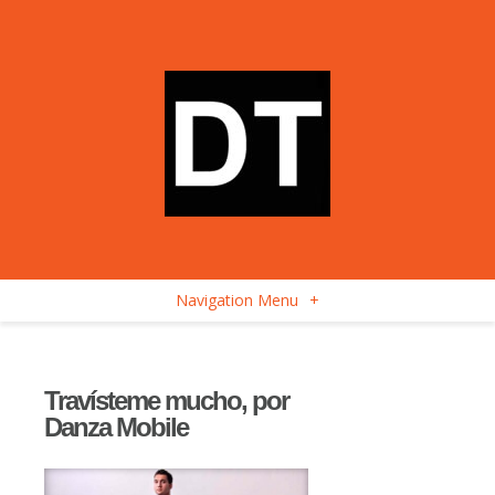
Navigation Menu
+
Travísteme mucho, por
Danza Mobile