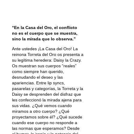
“En la Casa del Oro, el conflicto
no es el cuerpo que se muestra,
sino la mirada que lo observa.”
Ante ustedes ¡La Casa del Oro! La
reinona Torreta del Oro os presenta a
su legítima heredera: Daisy la Crazy.
Os muestran sus cuerpos “reales”
como siempre han querido,
desnudando el deseo y las
apariencias. Entre lip syncs,
pasarelas y categorías, la Torreta y la
Daisy se desprenden del disfraz que
les confeccionó la mirada ajena para
sus vidas. ¿Qué vemos cuando
miramos a otro cuerpo? ¿Qué
proyectamos sobre él? ¿Qué sucede
cuando ese cuerpo no responde a
las normas que esperamos? Desde
el humor, la ironía y la potencia del