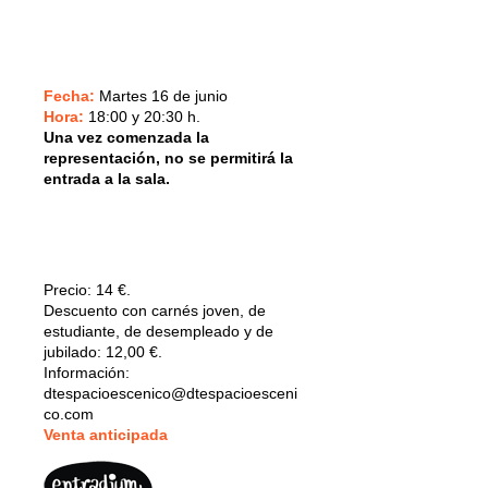
Fecha:
Martes 16 de junio
Hora:
18:00 y 20:30 h.
Una vez comenzada la
representación, no se permitirá la
entrada a la sala.
Precio:
14 €.
Descuento con carnés joven, de
estudiante, de desempleado y de
jubilado: 12,00 €.
Información:
dtespacioescenico@dtespacioesceni
co.com
V
enta anticipada