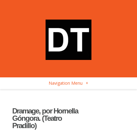
Navigation Menu
+
Dramage, por Hornella
Góngora. (Teatro
Pradillo)