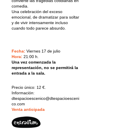
convierte las tragedias cotidianas en
comedia.
Una celebración del exceso
emocional, de dramatizar para soltar
y de vivir intensamente incluso
cuando todo parece absurdo.
Fecha:
Viernes 17 de julio
Hora:
21:00 h.
Una vez comenzada la
representación, no se permitirá la
entrada a la sala.
Precio único:
12 €.
Información:
dtespacioescenico@dtespacioesceni
co.com
V
enta anticipada