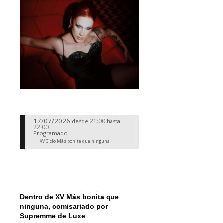
17/07/2026
21:00
desde
hasta
22:00
Programado
XV Ciclo Más bonita que ninguna
Dentro de XV Más bonita que
ninguna, comisariado por
Supremme de Luxe