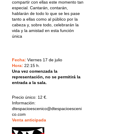
compartir con ellas este momento tan
especial. Cantarán, contarán,
hablarán de todo lo que se les pase
tanto a ellas como al público por la
cabeza y, sobre todo, celebrarán la
vida y la amistad en esta función
única
Fecha:
Viernes 17 de julio
Hora:
22:15 h.
Una vez comenzada la
representación, no se permitirá la
entrada a la sala.
Precio único:
12 €.
Información:
dtespacioescenico@dtespacioesceni
co.com
V
enta anticipada