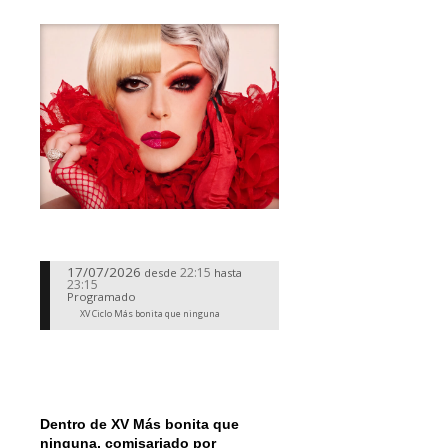
17/07/2026
22:15
desde
hasta
23:15
Programado
XV Ciclo Más bonita que ninguna
Dentro de XV Más bonita que
ninguna, comisariado por