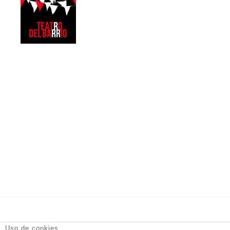
DT Espacio Escénico
- Calle de la Reina, 9 28004 Madrid -
Uso de cookies