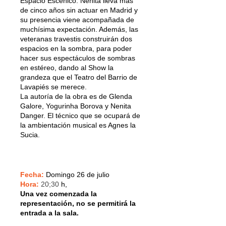
Espacio Escénico. Nenita lleva más
de cinco años sin actuar en Madrid y
su presencia viene acompañada de
muchísima expectación. Además, las
veteranas travestis construirán dos
espacios en la sombra, para poder
hacer sus espectáculos de sombras
en estéreo, dando al Show la
grandeza que el Teatro del Barrio de
Lavapiés se merece.
La autoría de la obra es de Glenda
Galore, Yogurinha Borova y Nenita
Danger. El técnico que se ocupará de
la ambientación musical es Agnes la
Sucia.
Fecha:
Domingo 26 de julio
Hora:
20;30
h,
Una vez comenzada la
representación, no se permitirá la
entrada a la sala.