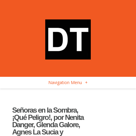
Navigation Menu
+
Señoras en la Sombra,
¡Qué Peligro!, por Nenita
Danger, Glenda Galore,
Agnes La Sucia y