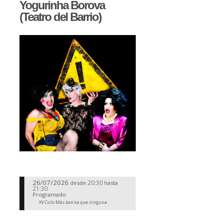
Yogurinha Borova
(Teatro del Barrio)
26/07/2026
20:30
desde
hasta
21:30
Programado
XV Ciclo Más bonita que ninguna