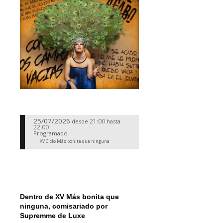
25/07/2026
21:00
desde
hasta
22:00
Programado
XV Ciclo Más bonita que ninguna
Dentro de XV Más bonita que
ninguna, comisariado por
Supremme de Luxe