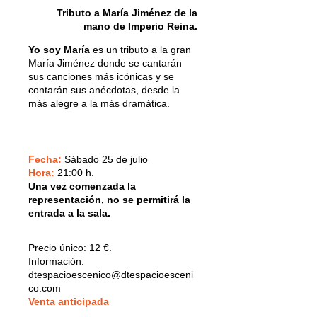
Tributo a María Jiménez de la
mano de Imperio Reina.
Yo soy María
es un tributo a la gran
María Jiménez donde se cantarán
sus canciones más icónicas y se
contarán sus anécdotas, desde la
más alegre a la más dramática.
Fecha:
Sábado 25 de julio
Hora:
21:00 h.
Una vez comenzada la
representación, no se permitirá la
entrada a la sala.
Precio único:
12 €.
Información:
dtespacioescenico@dtespacioesceni
co.com
V
enta anticipada