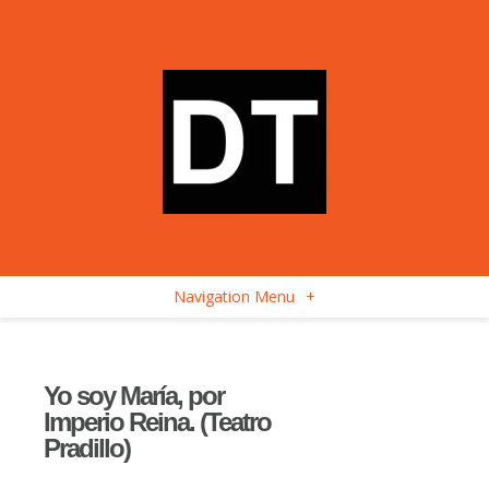
Navigation Menu
+
Yo soy María, por
Imperio Reina. (Teatro
Pradillo)