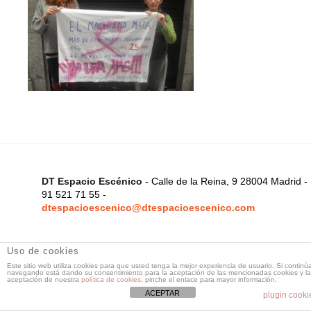
DT Espacio Escénico
- Calle de la Reina, 9 28004 Madrid -
91 521 71 55 -
dtespacioescenico@dtespacioescenico.com
Uso de cookies
Este sitio web utiliza cookies para que usted tenga la mejor experiencia de usuario. Si continú
navegando está dando su consentimiento para la aceptación de las mencionadas cookies y la
aceptación de nuestra
política de cookies
, pinche el enlace para mayor información.
ACEPTAR
plugin cooki