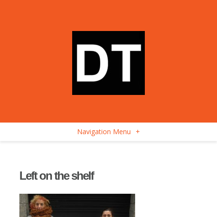
Navigation Menu
+
Left on the shelf